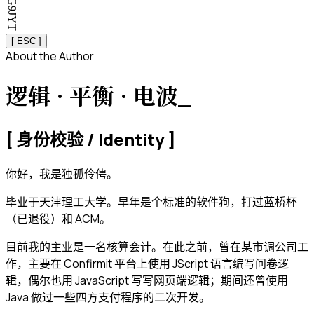
[ ESC ]
About the Author
逻辑 · 平衡 · 电波
_
[ 身份校验 / Identity ]
你好，我是独孤伶俜。
毕业于天津理工大学。早年是个标准的软件狗，打过蓝桥杯
（已退役）和
ACM
。
目前我的主业是一名核算会计。在此之前，曾在某市调公司工
作，主要在 Confirmit 平台上使用 JScript 语言编写问卷逻
辑，偶尔也用 JavaScript 写写网页端逻辑；期间还曾使用
Java 做过一些四方支付程序的二次开发。