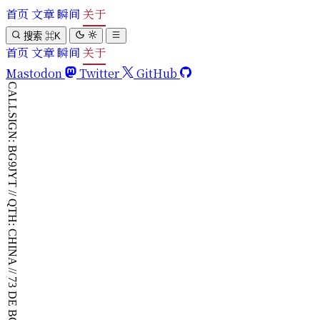
首页
文章
瞬间
关于
搜索
⌘
K
首页
文章
瞬间
关于
Mastodon
Twitter
GitHub
CALLSIGN: BG9JYT // QTH: CHINA // 73 DE BG9JYT