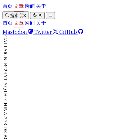
首页
文章
瞬间
关于
搜索
⌘
K
首页
文章
瞬间
关于
Mastodon
Twitter
GitHub
CALLSIGN: BG9JYT // QTH: CHINA // 73 DE BG9JYT