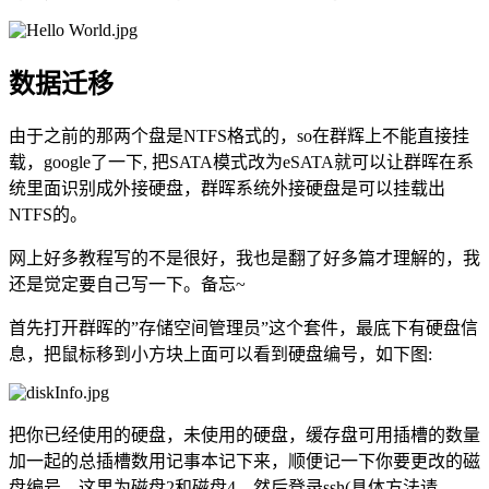
数据迁移
由于之前的那两个盘是NTFS格式的，so在群辉上不能直接挂
载，google了一下, 把SATA模式改为eSATA就可以让群晖在系
统里面识别成外接硬盘，群晖系统外接硬盘是可以挂载出
NTFS的。
网上好多教程写的不是很好，我也是翻了好多篇才理解的，我
还是觉定要自己写一下。备忘~
首先打开群晖的”存储空间管理员”这个套件，最底下有硬盘信
息，把鼠标移到小方块上面可以看到硬盘编号，如下图:
把你已经使用的硬盘，未使用的硬盘，缓存盘可用插槽的数量
加一起的总插槽数用记事本记下来，顺便记一下你要更改的磁
盘编号，这里为磁盘2和磁盘4，然后登录ssh(具体方法请