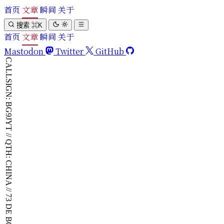
首页
文章
瞬间
关于
搜索
⌘
K
首页
文章
瞬间
关于
Mastodon
Twitter
GitHub
CALLSIGN: BG9JYT // QTH: CHINA // 73 DE BG9JYT