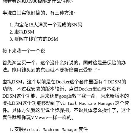
想看看这颗J1900极限是什么性能~
半洗白其实很好搞的，有三种方法~
淘宝花15大洋买一个现成的SN码
虚拟DSM
群晖在线官方的DSM
接下来我一个一个说
首先淘宝买一个，这个没什么好说的，同时这是最保险的办
法。能用钱买到的东西就不要折磨自己受罪了~
虚拟DSM，这个以前是在Docker这个套件里面有个DDSM的
功能，不过我安装的版本较新，点进Docker里面根本没有
DDSM这个功能，后来还是google救了我一命，原来新版本的
虚拟DSM这个功能移动到了
这个套
Virtual Machine Manager
件。具体方法我这里说个步骤把，不说具体怎么操作了，这个
套件就和你玩VMware一样一样的。
安装
套件
Virtual Machine Manager