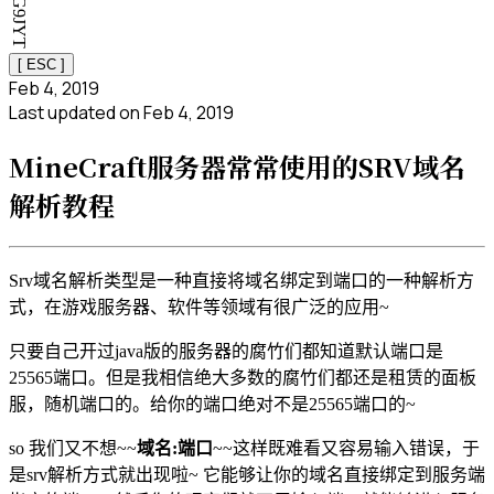
[ ESC ]
Feb 4, 2019
Last updated on
Feb 4, 2019
MineCraft服务器常常使用的SRV域名
解析教程
Srv域名解析类型是一种直接将域名绑定到端口的一种解析方
式，在游戏服务器、软件等领域有很广泛的应用~
只要自己开过java版的服务器的腐竹们都知道默认端口是
25565端口。但是我相信绝大多数的腐竹们都还是租赁的面板
服，随机端口的。给你的端口绝对不是25565端口的~
so 我们又不想~~
域名:端口
~~这样既难看又容易输入错误，于
是srv解析方式就出现啦~ 它能够让你的域名直接绑定到服务端