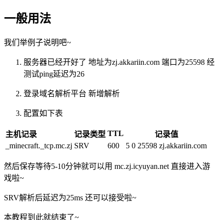
一般用法
我们举例子说明吧~
服务器已经开好了 地址为zj.akkariin.com 端口为25598 经
测试ping延迟为26
登录域名解析平台 新增解析
配置如下表
TTL
主机记录
记录类型
记录值
_minecraft._tcp.mc.zj
SRV
600
5 0 25598 zj.akkariin.com
然后保存等待5-10分钟就可以用 mc.zj.icyuyan.net 直接进入游
戏啦~
SRV解析后延迟为25ms 还可以接受啦~
本教程到此就结束了~