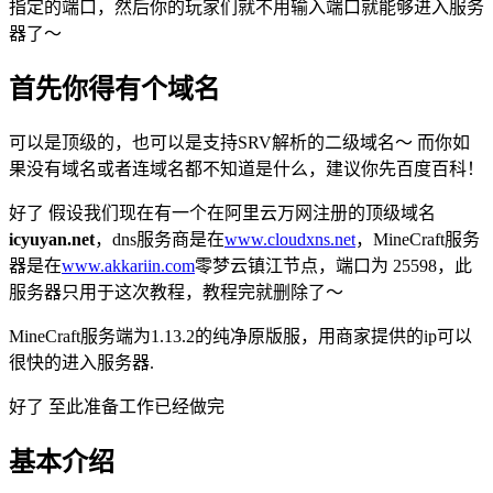
指定的端口，然后你的玩家们就不用输入端口就能够进入服务
器了～
首先你得有个域名
可以是顶级的，也可以是支持SRV解析的二级域名～ 而你如
果没有域名或者连域名都不知道是什么，建议你先百度百科！
好了 假设我们现在有一个在阿里云万网注册的顶级域名
icyuyan.net
，dns服务商是在
www.cloudxns.net
，MineCraft服务
器是在
www.akkariin.com
零梦云镇江节点，端口为 25598，此
服务器只用于这次教程，教程完就删除了～
MineCraft服务端为1.13.2的纯净原版服，用商家提供的ip可以
很快的进入服务器.
好了 至此准备工作已经做完
基本介绍