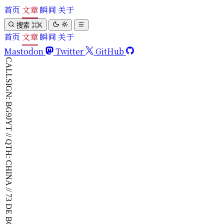
首页
文章
瞬间
关于
搜索
⌘
K
首页
文章
瞬间
关于
Mastodon
Twitter
GitHub
CALLSIGN: BG9JYT // QTH: CHINA // 73 DE BG9JYT