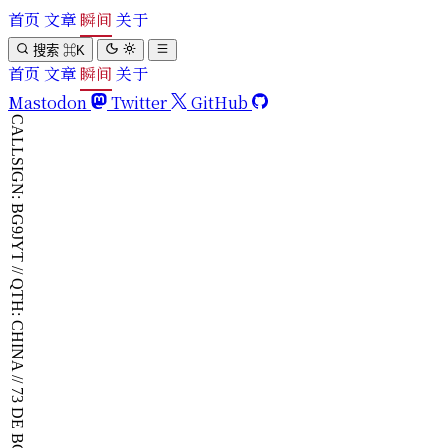
首页
文章
瞬间
关于
搜索
⌘
K
首页
文章
瞬间
关于
Mastodon
Twitter
GitHub
CALLSIGN: BG9JYT // QTH: CHINA // 73 DE BG9JYT