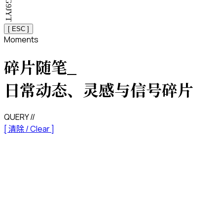
[ ESC ]
Moments
碎片随笔
_
日常动态、灵感与信号碎片
QUERY //
[ 清除 / Clear ]